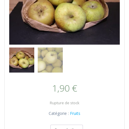
1,90
€
Rupture de stock
Catégorie :
Fruits