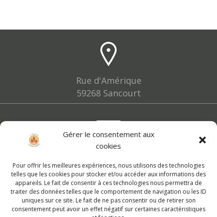
Rue d'Amérique
59268 Sancourt
Gérer le consentement aux
cookies
lesfermiers@leslegumignons.fr
Pour offrir les meilleures expériences, nous utilisons des technologies
telles que les cookies pour stocker et/ou accéder aux informations des
appareils. Le fait de consentir à ces technologies nous permettra de
traiter des données telles que le comportement de navigation ou les ID
uniques sur ce site. Le fait de ne pas consentir ou de retirer son
consentement peut avoir un effet négatif sur certaines caractéristiques
07 86 79 57 49