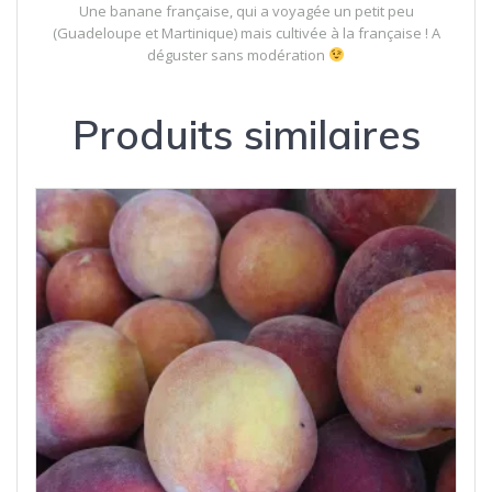
Une banane française, qui a voyagée un petit peu
(Guadeloupe et Martinique) mais cultivée à la française ! A
déguster sans modération
Produits similaires