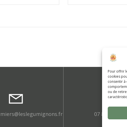
Pour offrir 
cookies pou
consentir à
comportement
ou de retire
caractéristi
rmiers@leslegumignons.fr
07 86 79 57 4