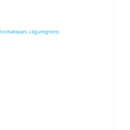
Aromatiques
,
Légumignons