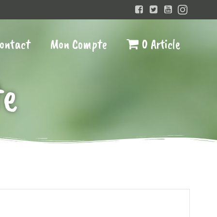
ontact
Mon Compte
0 Article
te