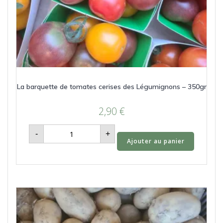
La barquette de tomates cerises des Légumignons – 350gr
2,90
€
quantité
-
+
de
Ajouter au panier
La
barquette
de
tomates
cerises
des
Légumignons
-
350gr