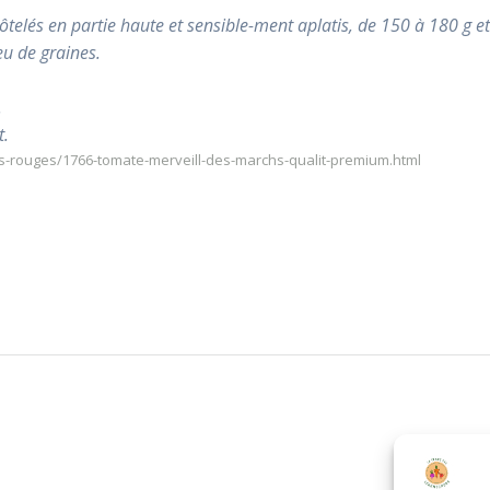
 côtelés en partie haute et sensible-ment aplatis, de 150 à 180 g e
u de graines.
.
t.
s-rouges/1766-tomate-merveill-des-marchs-qualit-premium.html