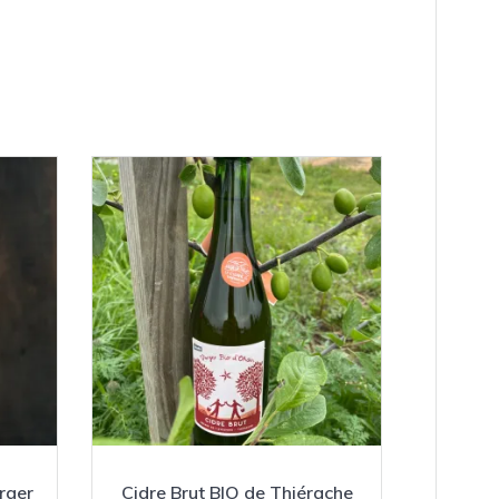
rger
Cidre Brut BIO de Thiérache