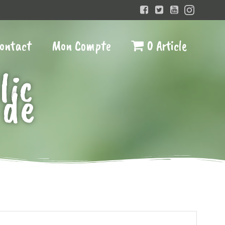
ontact
Mon Compte
0 Article
lic
 de