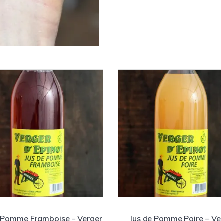
 Pomme Framboise – Verger
Jus de Pomme Poire – Ve