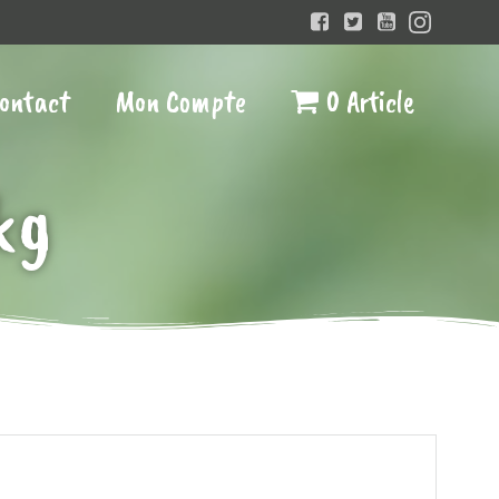
ontact
Mon Compte
0 Article
kg