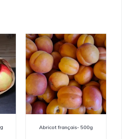
kg
Abricot français- 500g