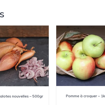
s
Pomme à croquer – 1
alotes nouvelles – 500gr