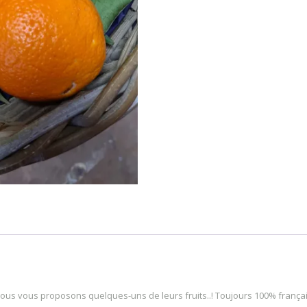
nous vous proposons quelques-uns de leurs fruits..! Toujours 100% français