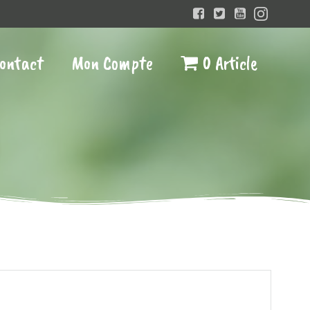
ontact
Mon Compte
0 Article