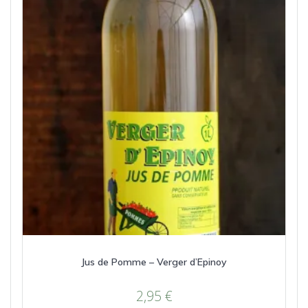
Jus de Pomme – Verger d’Epinoy
2,95
€