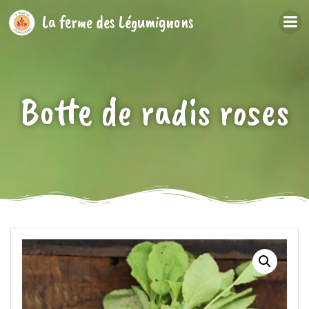
Aller
La ferme des Légumignons
au
contenu
Botte de radis roses