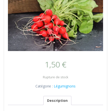
1,50
€
Rupture de stock
Catégorie :
Légumignons
Description