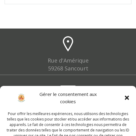
Rue d'Amérique
59268 Sancourt
Gérer le consentement aux
cookies
lesfermiers@leslegumignons.fr
Pour offrir les meilleures expériences, nous utilisons des technologies
telles que les cookies pour stocker et/ou accéder aux informations des
appareils. Le fait de consentir à ces technologies nous permettra de
traiter des données telles que le comportement de navigation ou les ID
uniques sur ce site. Le fait de ne pas consentir ou de retirer son