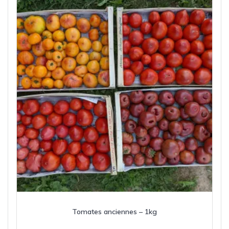
Tomates anciennes – 1kg