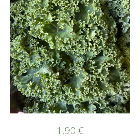
1,90
€