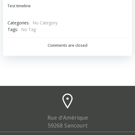
Test timeline
Categories:
No Category
Tags:
No Tag
Comments are closed
Rue d'Amérique
59268 Sancourt